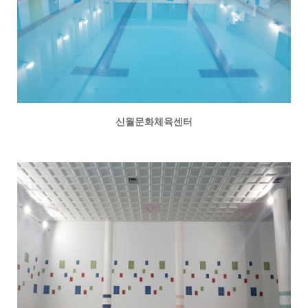
신월문화체육센터