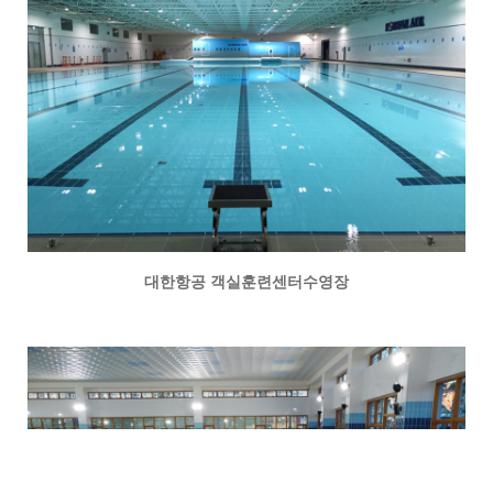
대한항공 객실훈련센터수영장