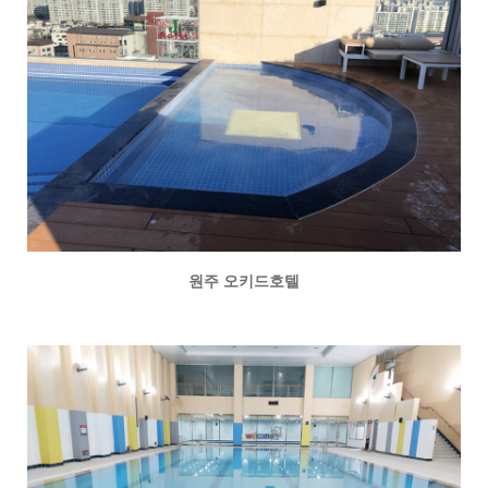
원주 오키드호텔