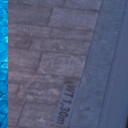
OUTDOOR SWIMMING POOL & INDOOR SWIMMING
POOL