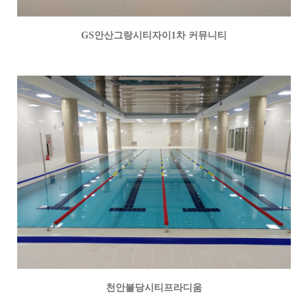
GS안산그랑시티자이1차 커뮤니티
천안불당시티프라디움